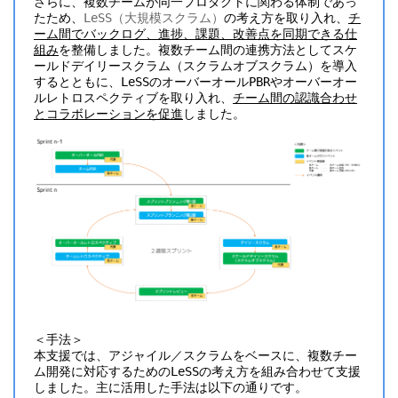
さらに、複数チームが同一プロダクトに関わる体制であっ
たため、
LeSS（大規模スクラム）
の考え方を取り入れ、
チ
ーム間でバックログ、進捗、課題、改善点を同期できる仕
組み
を整備しました。複数チーム間の連携方法としてスケ
ールドデイリースクラム（スクラムオブスクラム）を導入
するとともに、LeSSのオーバーオールPBRやオーバーオー
ルレトロスペクティブを取り入れ、
チーム間の認識合わせ
とコラボレーションを促進
しました。
＜手法＞
本支援では、アジャイル／スクラムをベースに、複数チー
ム開発に対応するためのLeSSの考え方を組み合わせて支援
しました。主に活用した手法は以下の通りです。