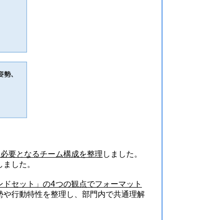
て必要となるチーム構成を整理
しました。
しました。
ンドセット」の4つの観点でフォーマット
勢や行動特性を整理し、部門内で共通理解