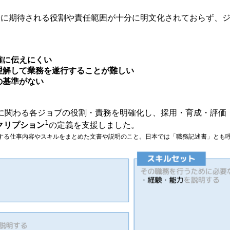
務に期待される役割や責任範囲が十分に明文化されておらず、
確に伝えにくい
理解して業務を遂行することが難しい
の基準がない
クト開発に関わる各ジョブの役割・責務を明確化し、採用・育成・評
1
クリプション
の定義を支援しました。
関する仕事内容やスキルをまとめた文書や説明のこと。日本では「職務記述書」とも