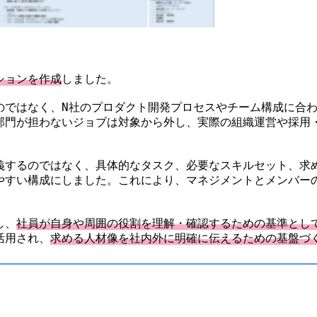
ションを作成
しました。
のではなく、N社のプロダクト開発プロセスやチーム構成に合
部門が担わないジョブは対象から外し、実際の組織運営や採用
義するのではなく、具体的なタスク、必要なスキルセット、求
やすい構成にしました。これにより、マネジメントとメンバー
。
し、
社員が自身や周囲の役割を理解・確認するための基準とし
活用され、
求める人材像を社内外に明確に伝えるための基盤づ