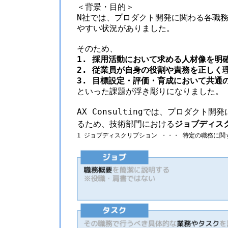
＜背景・目的＞
N社では、プロダクト開発に関わる各職
やすい状況がありました。
そのため、
1. 採用活動において求める人材像を明
2. 従業員が自身の役割や責務を正しく
3. 目標設定・評価・育成において共通
といった課題が浮き彫りになりました。
AX Consultingでは、プロダ
るため、技術部門における
ジョブディス
1 ジョブディスクリプション ・・・ 特定の職務に