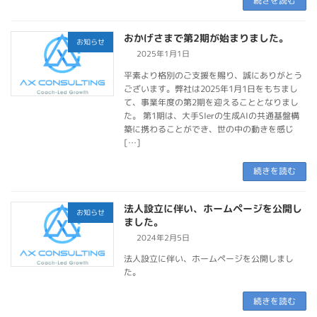
続きを読む
おかげさまで第2期が始まりました。
お知らせ
2025年1月1日
平素より格別のご支援を賜り、誠にありがとう
ございます。弊社は2025年1月1日をもちまし
て、事業年度の第2期を迎えることとなりまし
た。 第1期は、大手SIerの生成AIの共通基盤構
築に携わることができ、世の中の動きを感じ
[…]
続きを読む
法人設立に伴い、ホームページを公開し
お知らせ
ました。
2024年2月5日
法人設立に伴い、ホームページを公開しまし
た。
続きを読む